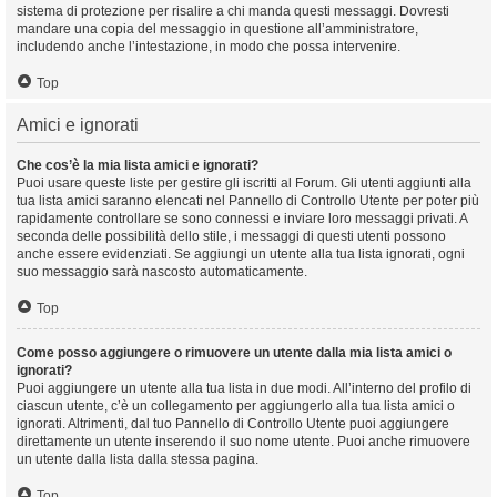
sistema di protezione per risalire a chi manda questi messaggi. Dovresti
mandare una copia del messaggio in questione all’amministratore,
includendo anche l’intestazione, in modo che possa intervenire.
Top
Amici e ignorati
Che cos’è la mia lista amici e ignorati?
Puoi usare queste liste per gestire gli iscritti al Forum. Gli utenti aggiunti alla
tua lista amici saranno elencati nel Pannello di Controllo Utente per poter più
rapidamente controllare se sono connessi e inviare loro messaggi privati. A
seconda delle possibilità dello stile, i messaggi di questi utenti possono
anche essere evidenziati. Se aggiungi un utente alla tua lista ignorati, ogni
suo messaggio sarà nascosto automaticamente.
Top
Come posso aggiungere o rimuovere un utente dalla mia lista amici o
ignorati?
Puoi aggiungere un utente alla tua lista in due modi. All’interno del profilo di
ciascun utente, c’è un collegamento per aggiungerlo alla tua lista amici o
ignorati. Altrimenti, dal tuo Pannello di Controllo Utente puoi aggiungere
direttamente un utente inserendo il suo nome utente. Puoi anche rimuovere
un utente dalla lista dalla stessa pagina.
Top