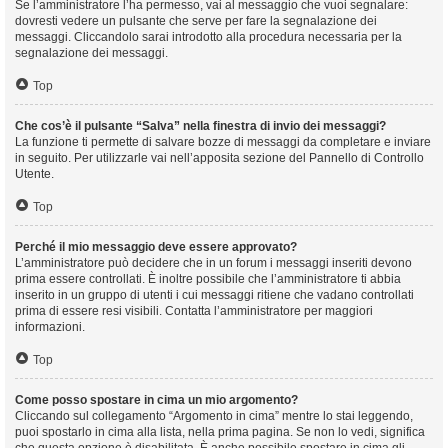
Se l’amministratore l’ha permesso, vai al messaggio che vuoi segnalare:
dovresti vedere un pulsante che serve per fare la segnalazione dei
messaggi. Cliccandolo sarai introdotto alla procedura necessaria per la
segnalazione dei messaggi.
Top
Che cos’è il pulsante “Salva” nella finestra di invio dei messaggi?
La funzione ti permette di salvare bozze di messaggi da completare e inviare
in seguito. Per utilizzarle vai nell’apposita sezione del Pannello di Controllo
Utente.
Top
Perché il mio messaggio deve essere approvato?
L’amministratore può decidere che in un forum i messaggi inseriti devono
prima essere controllati. È inoltre possibile che l’amministratore ti abbia
inserito in un gruppo di utenti i cui messaggi ritiene che vadano controllati
prima di essere resi visibili. Contatta l’amministratore per maggiori
informazioni.
Top
Come posso spostare in cima un mio argomento?
Cliccando sul collegamento “Argomento in cima” mentre lo stai leggendo,
puoi spostarlo in cima alla lista, nella prima pagina. Se non lo vedi, significa