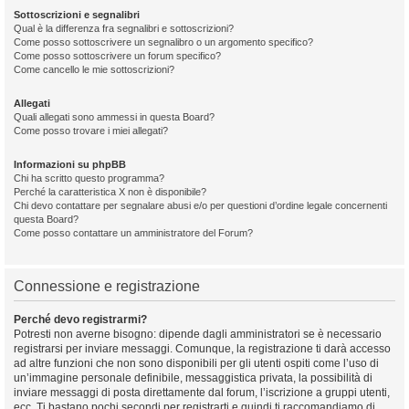
Sottoscrizioni e segnalibri
Qual è la differenza fra segnalibri e sottoscrizioni?
Come posso sottoscrivere un segnalibro o un argomento specifico?
Come posso sottoscrivere un forum specifico?
Come cancello le mie sottoscrizioni?
Allegati
Quali allegati sono ammessi in questa Board?
Come posso trovare i miei allegati?
Informazioni su phpBB
Chi ha scritto questo programma?
Perché la caratteristica X non è disponibile?
Chi devo contattare per segnalare abusi e/o per questioni d’ordine legale concernenti
questa Board?
Come posso contattare un amministratore del Forum?
Connessione e registrazione
Perché devo registrarmi?
Potresti non averne bisogno: dipende dagli amministratori se è necessario
registrarsi per inviare messaggi. Comunque, la registrazione ti darà accesso
ad altre funzioni che non sono disponibili per gli utenti ospiti come l’uso di
un’immagine personale definibile, messaggistica privata, la possibilità di
inviare messaggi di posta direttamente dal forum, l’iscrizione a gruppi utenti,
ecc. Ti bastano pochi secondi per registrarti e quindi ti raccomandiamo di