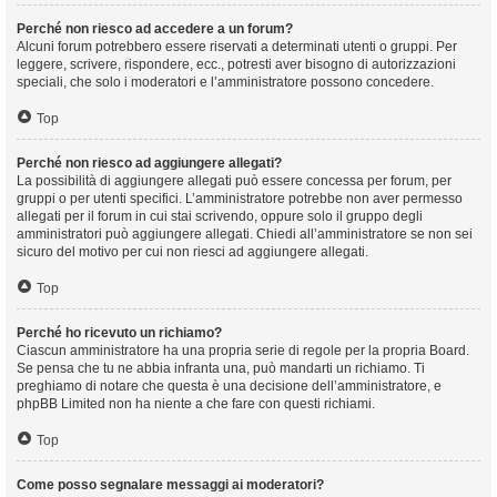
Perché non riesco ad accedere a un forum?
Alcuni forum potrebbero essere riservati a determinati utenti o gruppi. Per
leggere, scrivere, rispondere, ecc., potresti aver bisogno di autorizzazioni
speciali, che solo i moderatori e l’amministratore possono concedere.
Top
Perché non riesco ad aggiungere allegati?
La possibilità di aggiungere allegati può essere concessa per forum, per
gruppi o per utenti specifici. L’amministratore potrebbe non aver permesso
allegati per il forum in cui stai scrivendo, oppure solo il gruppo degli
amministratori può aggiungere allegati. Chiedi all’amministratore se non sei
sicuro del motivo per cui non riesci ad aggiungere allegati.
Top
Perché ho ricevuto un richiamo?
Ciascun amministratore ha una propria serie di regole per la propria Board.
Se pensa che tu ne abbia infranta una, può mandarti un richiamo. Ti
preghiamo di notare che questa è una decisione dell’amministratore, e
phpBB Limited non ha niente a che fare con questi richiami.
Top
Come posso segnalare messaggi ai moderatori?