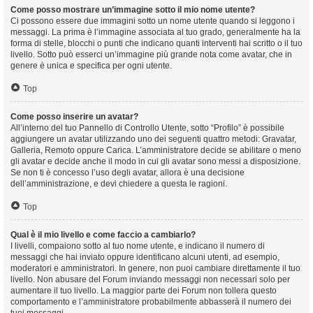
Come posso mostrare un’immagine sotto il mio nome utente?
Ci possono essere due immagini sotto un nome utente quando si leggono i
messaggi. La prima è l’immagine associata al tuo grado, generalmente ha la
forma di stelle, blocchi o punti che indicano quanti interventi hai scritto o il tuo
livello. Sotto può esserci un’immagine più grande nota come avatar, che in
genere è unica e specifica per ogni utente.
Top
Come posso inserire un avatar?
All’interno del tuo Pannello di Controllo Utente, sotto “Profilo” è possibile
aggiungere un avatar utilizzando uno dei seguenti quattro metodi: Gravatar,
Galleria, Remoto oppure Carica. L’amministratore decide se abilitare o meno
gli avatar e decide anche il modo in cui gli avatar sono messi a disposizione.
Se non ti è concesso l’uso degli avatar, allora è una decisione
dell’amministrazione, e devi chiedere a questa le ragioni.
Top
Qual è il mio livello e come faccio a cambiarlo?
I livelli, compaiono sotto al tuo nome utente, e indicano il numero di
messaggi che hai inviato oppure identificano alcuni utenti, ad esempio,
moderatori e amministratori. In genere, non puoi cambiare direttamente il tuo
livello. Non abusare del Forum inviando messaggi non necessari solo per
aumentare il tuo livello. La maggior parte dei Forum non tollera questo
comportamento e l’amministratore probabilmente abbasserà il numero dei