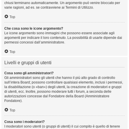
chiusi terminano automaticamente. Un argomento può venire bloccato per
varie ragioni, ad es. se contravviene ai Termini di Utilizzo.
Top
Che cosa sono le icone argomento?
Le icone argomento sono immagini che possono essere associate agli
argomenti per indicare il loro contenuto. La possibilità di usarle dipende dai
permessi concessi dall’amministratore.
Top
Livelli e gruppi di utenti
Cosa sono gli amministratori?
Gli amministratori sono gli utenti che hanno il più alto grado di controllo
sull’intera Board; possono controllare qualsiasi elemento, inclusi i permessi,
la disabilitazione (o «ban») degli utenti, la creazione di moderatori e gruppi
di utenti, ecc. Inoltre, possono moderare tutti i forum, a seconda delle
autorizzazioni concesse dal Fondatore della Board (Amministratore
Fondatore).
Top
Cosa sono i moderatori?
I moderatori sono utenti (o gruppi di utenti) il cui compito è quello di tenere