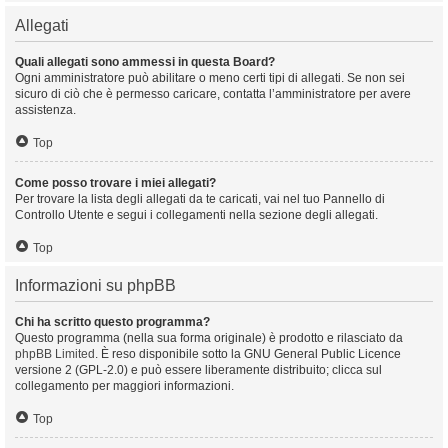
Allegati
Quali allegati sono ammessi in questa Board?
Ogni amministratore può abilitare o meno certi tipi di allegati. Se non sei
sicuro di ciò che è permesso caricare, contatta l’amministratore per avere
assistenza.
Top
Come posso trovare i miei allegati?
Per trovare la lista degli allegati da te caricati, vai nel tuo Pannello di
Controllo Utente e segui i collegamenti nella sezione degli allegati.
Top
Informazioni su phpBB
Chi ha scritto questo programma?
Questo programma (nella sua forma originale) è prodotto e rilasciato da
phpBB Limited
. È reso disponibile sotto la GNU General Public Licence
versione 2 (GPL-2.0) e può essere liberamente distribuito; clicca sul
collegamento per maggiori informazioni.
Top