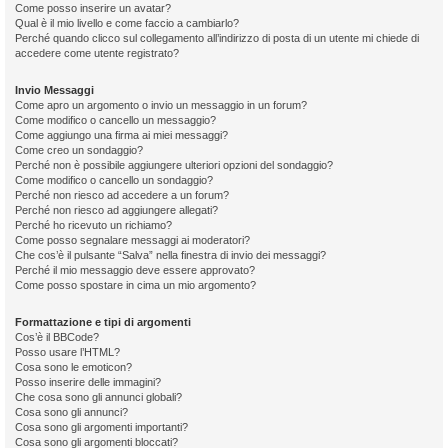
Come posso inserire un avatar?
Qual è il mio livello e come faccio a cambiarlo?
Perché quando clicco sul collegamento all’indirizzo di posta di un utente mi chiede di
accedere come utente registrato?
Invio Messaggi
Come apro un argomento o invio un messaggio in un forum?
Come modifico o cancello un messaggio?
Come aggiungo una firma ai miei messaggi?
Come creo un sondaggio?
Perché non è possibile aggiungere ulteriori opzioni del sondaggio?
Come modifico o cancello un sondaggio?
Perché non riesco ad accedere a un forum?
Perché non riesco ad aggiungere allegati?
Perché ho ricevuto un richiamo?
Come posso segnalare messaggi ai moderatori?
Che cos’è il pulsante “Salva” nella finestra di invio dei messaggi?
Perché il mio messaggio deve essere approvato?
Come posso spostare in cima un mio argomento?
Formattazione e tipi di argomenti
Cos’è il BBCode?
Posso usare l’HTML?
Cosa sono le emoticon?
Posso inserire delle immagini?
Che cosa sono gli annunci globali?
Cosa sono gli annunci?
Cosa sono gli argomenti importanti?
Cosa sono gli argomenti bloccati?