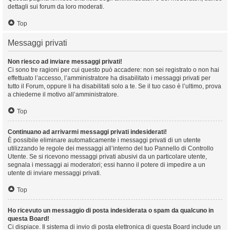
dettagli sui forum da loro moderati.
Top
Messaggi privati
Non riesco ad inviare messaggi privati!
Ci sono tre ragioni per cui questo può accadere: non sei registrato o non hai
effettuato l’accesso, l’amministratore ha disabilitato i messaggi privati per
tutto il Forum, oppure li ha disabilitati solo a te. Se il tuo caso è l’ultimo, prova
a chiederne il motivo all’amministratore.
Top
Continuano ad arrivarmi messaggi privati indesiderati!
È possibile eliminare automaticamente i messaggi privati ​​di un utente
utilizzando le regole dei messaggi all’interno del tuo Pannello di Controllo
Utente. Se si ricevono messaggi privati ​​abusivi da un particolare utente,
segnala i messaggi ai moderatori; essi hanno il potere di impedire a un
utente di inviare messaggi privati​​.
Top
Ho ricevuto un messaggio di posta indesiderata o spam da qualcuno in
questa Board!
Ci dispiace. Il sistema di invio di posta elettronica di questa Board include un