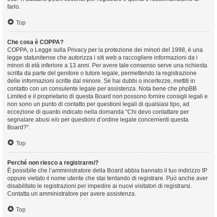
farlo.
Top
Che cosa è COPPA?
COPPA, o Legge sulla Privacy per la protezione dei minori del 1998, è una
legge statunitense che autorizza i siti web a raccogliere informazioni da i
minori di età inferiore a 13 anni. Per avere tale consenso serve una richiesta
scritta da parte del genitore o tutore legale, permettendo la registrazione
delle informazioni scritte dal minore. Se hai dubbi o incertezze, mettiti in
contatto con un consulente legale per assistenza. Nota bene che phpBB
Limited e il proprietario di questa Board non possono fornire consigli legali e
non sono un punto di contatto per questioni legali di qualsiasi tipo, ad
eccezione di quanto indicato nella domanda “Chi devo contattare per
segnalare abusi e/o per questioni d’ordine legale concernenti questa
Board?”.
Top
Perché non riesco a registrarmi?
È possibile che l’amministratore della Board abbia bannato il tuo indirizzo IP
oppure vietato il nome utente che stai tentando di registrare. Può anche aver
disabilitato le registrazioni per impedire ai nuovi visitatori di registrarsi.
Contatta un amministratore per avere assistenza.
Top