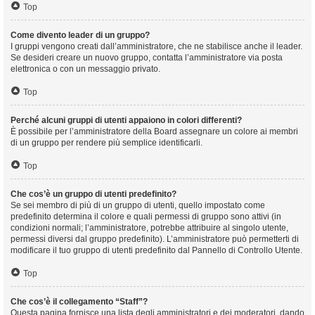
Top
Come divento leader di un gruppo?
I gruppi vengono creati dall’amministratore, che ne stabilisce anche il leader.
Se desideri creare un nuovo gruppo, contatta l’amministratore via posta
elettronica o con un messaggio privato.
Top
Perché alcuni gruppi di utenti appaiono in colori differenti?
È possibile per l’amministratore della Board assegnare un colore ai membri
di un gruppo per rendere più semplice identificarli.
Top
Che cos’è un gruppo di utenti predefinito?
Se sei membro di più di un gruppo di utenti, quello impostato come
predefinito determina il colore e quali permessi di gruppo sono attivi (in
condizioni normali; l’amministratore, potrebbe attribuire al singolo utente,
permessi diversi dal gruppo predefinito). L’amministratore può permetterti di
modificare il tuo gruppo di utenti predefinito dal Pannello di Controllo Utente.
Top
Che cos’è il collegamento “Staff”?
Questa pagina fornisce una lista degli amministratori e dei moderatori, dando