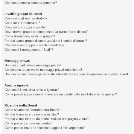
Che cosa sono le icone argomento?
Livelli e gruppi di utenti
Cosa sono gli amministratori?
Cosa sono i moderatori?
Cosa sono i gruppi di utenti?
Dove trovo i gruppi e come posso far parte di uno di essi?
Come divento leader di un gruppo?
Perché alcuni gruppi di utenti appaiono in colori differenti?
Che cos’è un gruppo di utenti predefinito?
Che cos’è il collegamento “Staff”?
Messaggi privati
Non riesco ad inviare messaggi privati!
Continuano ad arrivarmi messaggi privati indesiderati!
Ho ricevuto un messaggio di posta indesiderata o spam da qualcuno in questa Board!
Amici e ignorati
Che cos’è la mia lista amici e ignorati?
Come posso aggiungere o rimuovere un utente dalla mia lista amici o ignorati?
Ricerche nella Board
Come si fanno le ricerche nella Board?
Perché la mia ricerca non dà risultati?
Perché la mia ricerca dà come risultato una pagina vuota?
Come posso cercare un utente?
Come posso trovare i miei messaggi e i miei argomenti?