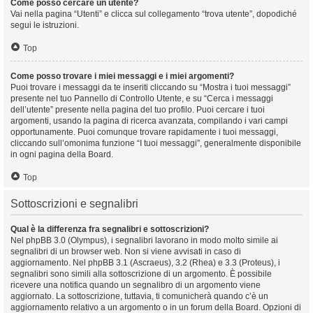
Come posso cercare un utente?
Vai nella pagina “Utenti” e clicca sul collegamento “trova utente”, dopodiché
segui le istruzioni.
Top
Come posso trovare i miei messaggi e i miei argomenti?
Puoi trovare i messaggi da te inseriti cliccando su “Mostra i tuoi messaggi”
presente nel tuo Pannello di Controllo Utente, e su “Cerca i messaggi
dell’utente” presente nella pagina del tuo profilo. Puoi cercare i tuoi
argomenti, usando la pagina di ricerca avanzata, compilando i vari campi
opportunamente. Puoi comunque trovare rapidamente i tuoi messaggi,
cliccando sull’omonima funzione “I tuoi messaggi”, generalmente disponibile
in ogni pagina della Board.
Top
Sottoscrizioni e segnalibri
Qual è la differenza fra segnalibri e sottoscrizioni?
Nel phpBB 3.0 (Olympus), i segnalibri lavorano in modo molto simile ai
segnalibri di un browser web. Non si viene avvisati in caso di
aggiornamento. Nel phpBB 3.1 (Ascraeus), 3.2 (Rhea) e 3.3 (Proteus), i
segnalibri sono simili alla sottoscrizione di un argomento. È possibile
ricevere una notifica quando un segnalibro di un argomento viene
aggiornato. La sottoscrizione, tuttavia, ti comunicherà quando c’è un
aggiornamento relativo a un argomento o in un forum della Board. Opzioni di