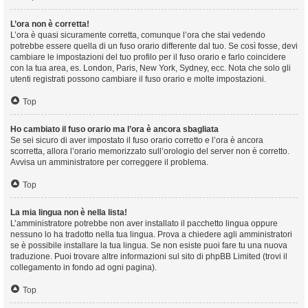
L’ora non è corretta!
L’ora è quasi sicuramente corretta, comunque l’ora che stai vedendo
potrebbe essere quella di un fuso orario differente dal tuo. Se così fosse, devi
cambiare le impostazioni del tuo profilo per il fuso orario e farlo coincidere
con la tua area, es. London, Paris, New York, Sydney, ecc. Nota che solo gli
utenti registrati possono cambiare il fuso orario e molte impostazioni.
Top
Ho cambiato il fuso orario ma l’ora è ancora sbagliata
Se sei sicuro di aver impostato il fuso orario corretto e l’ora è ancora
scorretta, allora l’orario memorizzato sull’orologio del server non è corretto.
Avvisa un amministratore per correggere il problema.
Top
La mia lingua non è nella lista!
L’amministratore potrebbe non aver installato il pacchetto lingua oppure
nessuno lo ha tradotto nella tua lingua. Prova a chiedere agli amministratori
se è possibile installare la tua lingua. Se non esiste puoi fare tu una nuova
traduzione. Puoi trovare altre informazioni sul sito di phpBB Limited (trovi il
collegamento in fondo ad ogni pagina).
Top