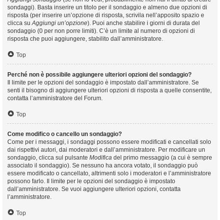
sondaggi). Basta inserire un titolo per il sondaggio e almeno due opzioni di
risposta (per inserire un’opzione di risposta, scrivila nell’apposito spazio e
clicca su
Aggiungi un’opzione
). Puoi anche stabilire i giorni di durata del
sondaggio (0 per non porre limiti). C’è un limite al numero di opzioni di
risposta che puoi aggiungere, stabilito dall’amministratore.
Top
Perché non è possibile aggiungere ulteriori opzioni del sondaggio?
Il limite per le opzioni del sondaggio è impostato dall’amministratore. Se
senti il bisogno di aggiungere ulteriori opzioni di risposta a quelle consentite,
contatta l’amministratore del Forum.
Top
Come modifico o cancello un sondaggio?
Come per i messaggi, i sondaggi possono essere modificati e cancellati solo
dai rispettivi autori, dai moderatori e dall’amministratore. Per modificare un
sondaggio, clicca sul pulsante
Modifica
del primo messaggio (a cui è sempre
associato il sondaggio). Se nessuno ha ancora votato, il sondaggio può
essere modificato o cancellato, altrimenti solo i moderatori e l’amministratore
possono farlo. Il limite per le opzioni del sondaggio è impostato
dall’amministratore. Se vuoi aggiungere ulteriori opzioni, contatta
l’amministratore.
Top