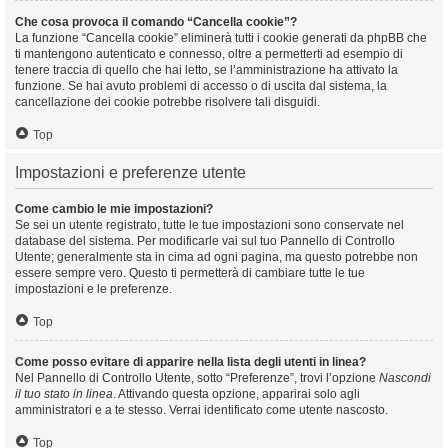
Che cosa provoca il comando “Cancella cookie”?
La funzione “Cancella cookie” eliminerà tutti i cookie generati da phpBB che
ti mantengono autenticato e connesso, oltre a permetterti ad esempio di
tenere traccia di quello che hai letto, se l’amministrazione ha attivato la
funzione. Se hai avuto problemi di accesso o di uscita dal sistema, la
cancellazione dei cookie potrebbe risolvere tali disguidi.
Top
Impostazioni e preferenze utente
Come cambio le mie impostazioni?
Se sei un utente registrato, tutte le tue impostazioni sono conservate nel
database del sistema. Per modificarle vai sul tuo Pannello di Controllo
Utente; generalmente sta in cima ad ogni pagina, ma questo potrebbe non
essere sempre vero. Questo ti permetterà di cambiare tutte le tue
impostazioni e le preferenze.
Top
Come posso evitare di apparire nella lista degli utenti in linea?
Nel Pannello di Controllo Utente, sotto “Preferenze”, trovi l’opzione
Nascondi
il tuo stato in linea
. Attivando questa opzione, apparirai solo agli
amministratori e a te stesso. Verrai identificato come utente nascosto.
Top