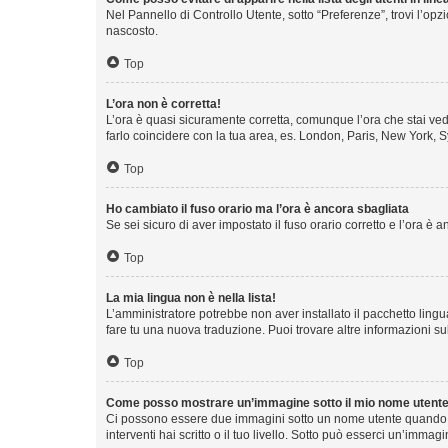
Nel Pannello di Controllo Utente, sotto “Preferenze”, trovi l’op
nascosto.
Top
L’ora non è corretta!
L’ora è quasi sicuramente corretta, comunque l’ora che stai vede
farlo coincidere con la tua area, es. London, Paris, New York, S
Top
Ho cambiato il fuso orario ma l’ora è ancora sbagliata
Se sei sicuro di aver impostato il fuso orario corretto e l’ora è
Top
La mia lingua non è nella lista!
L’amministratore potrebbe non aver installato il pacchetto lingu
fare tu una nuova traduzione. Puoi trovare altre informazioni su
Top
Come posso mostrare un’immagine sotto il mio nome utent
Ci possono essere due immagini sotto un nome utente quando si
interventi hai scritto o il tuo livello. Sotto può esserci un’imm