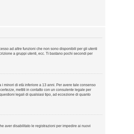
sso ad altre funzioni che non sono disponibili per gli utenti
crizione a gruppi utenti, ecc. Ti bastano pochi secondi per
i minori di età inferiore a 13 anni. Per avere tale consenso
ncertezze, mettiti in contatto con un consulente legale per
uestioni legali di qualsiasi tipo, ad eccezione di quanto
e aver disabilitato le registrazioni per impedire ai nuovi