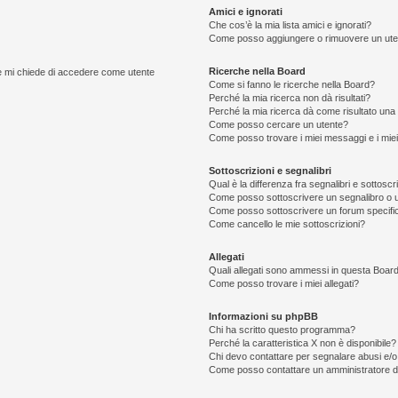
Amici e ignorati
Che cos’è la mia lista amici e ignorati?
Come posso aggiungere o rimuovere un utente
Ricerche nella Board
nte mi chiede di accedere come utente
Come si fanno le ricerche nella Board?
Perché la mia ricerca non dà risultati?
Perché la mia ricerca dà come risultato una
Come posso cercare un utente?
Come posso trovare i miei messaggi e i mie
Sottoscrizioni e segnalibri
Qual è la differenza fra segnalibri e sottoscr
Come posso sottoscrivere un segnalibro o 
Come posso sottoscrivere un forum specifi
Come cancello le mie sottoscrizioni?
Allegati
Quali allegati sono ammessi in questa Boar
Come posso trovare i miei allegati?
Informazioni su phpBB
Chi ha scritto questo programma?
Perché la caratteristica X non è disponibile?
Chi devo contattare per segnalare abusi e/o
Come posso contattare un amministratore 