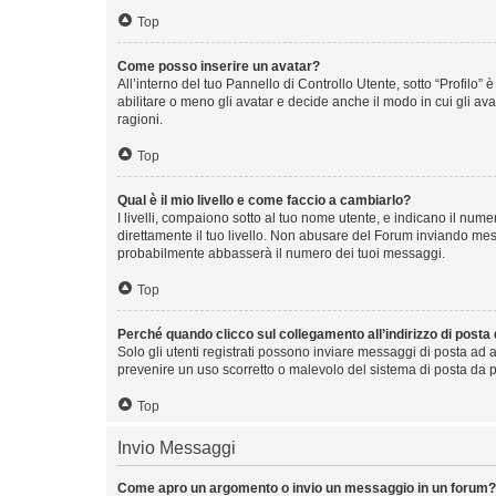
Top
Come posso inserire un avatar?
All’interno del tuo Pannello di Controllo Utente, sotto “Profilo
abilitare o meno gli avatar e decide anche il modo in cui gli av
ragioni.
Top
Qual è il mio livello e come faccio a cambiarlo?
I livelli, compaiono sotto al tuo nome utente, e indicano il nu
direttamente il tuo livello. Non abusare del Forum inviando me
probabilmente abbasserà il numero dei tuoi messaggi.
Top
Perché quando clicco sul collegamento all’indirizzo di posta
Solo gli utenti registrati possono inviare messaggi di posta ad 
prevenire un uso scorretto o malevolo del sistema di posta da p
Top
Invio Messaggi
Come apro un argomento o invio un messaggio in un forum?