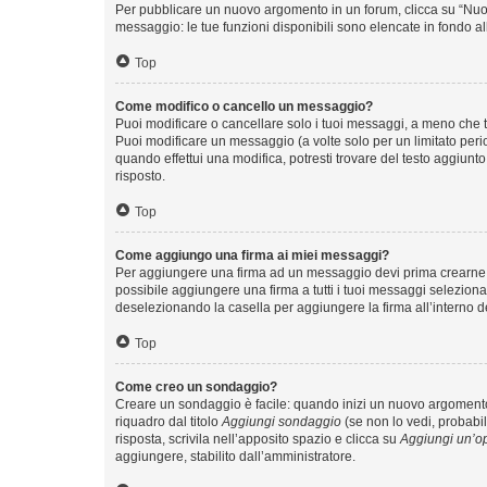
Per pubblicare un nuovo argomento in un forum, clicca su “Nuovo
messaggio: le tue funzioni disponibili sono elencate in fondo al
Top
Come modifico o cancello un messaggio?
Puoi modificare o cancellare solo i tuoi messaggi, a meno che
Puoi modificare un messaggio (a volte solo per un limitato per
quando effettui una modifica, potresti trovare del testo aggiu
risposto.
Top
Come aggiungo una firma ai miei messaggi?
Per aggiungere una firma ad un messaggio devi prima crearne un
possibile aggiungere una firma a tutti i tuoi messaggi seleziona
deselezionando la casella per aggiungere la firma all’interno d
Top
Come creo un sondaggio?
Creare un sondaggio è facile: quando inizi un nuovo argomento 
riquadro dal titolo
Aggiungi sondaggio
(se non lo vedi, probabil
risposta, scrivila nell’apposito spazio e clicca su
Aggiungi un’o
aggiungere, stabilito dall’amministratore.