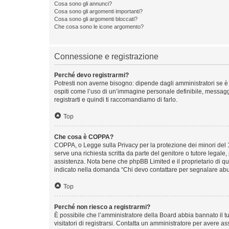
Cosa sono gli annunci?
Cosa sono gli argomenti importanti?
Cosa sono gli argomenti bloccati?
Che cosa sono le icone argomento?
Connessione e registrazione
Perché devo registrarmi?
Potresti non averne bisogno: dipende dagli amministratori se è 
ospiti come l’uso di un’immagine personale definibile, messaggis
registrarti e quindi ti raccomandiamo di farlo.
Top
Che cosa è COPPA?
COPPA, o Legge sulla Privacy per la protezione dei minori del 19
serve una richiesta scritta da parte del genitore o tutore legale
assistenza. Nota bene che phpBB Limited e il proprietario di qu
indicato nella domanda “Chi devo contattare per segnalare abus
Top
Perché non riesco a registrarmi?
È possibile che l’amministratore della Board abbia bannato il tuo
visitatori di registrarsi. Contatta un amministratore per avere as