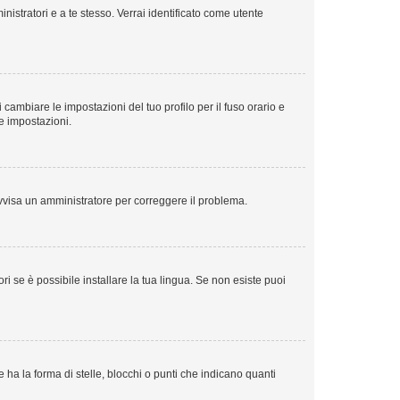
nistratori e a te stesso. Verrai identificato come utente
cambiare le impostazioni del tuo profilo per il fuso orario e
te impostazioni.
. Avvisa un amministratore per correggere il problema.
i se è possibile installare la tua lingua. Se non esiste puoi
 la forma di stelle, blocchi o punti che indicano quanti