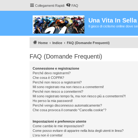
Collegamenti Rapidi
FAQ
Una Vita In Sell
Il gioco di ciclismo online dove s
Home
Indice
FAQ (Domande Frequenti)
FAQ (Domande Frequenti)
Connessione e registrazione
Perché devo registrarmi?
Che cosa è COPPA?
Perché non riesco a registrarmi?
Mi sono registrato ma non riesco a connettermi!
Perché non riesco a connettermi?
Mi sono registrato tempo fa, ma non riesco più a connettermi?!
Ho perso la mia password!
Perché vengo disconnesso automaticamente?
Che cosa provoca il comando “Cancella cookie”?
Impostazioni e preferenze utente
Come cambio le mie impostazioni?
Come posso evitare di apparire nella lista degli utenti in linea?
L’ora non è corretta!