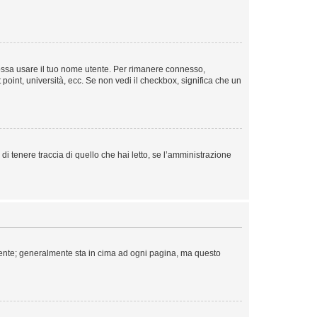
 possa usare il tuo nome utente. Per rimanere connesso,
 point, università, ecc. Se non vedi il checkbox, significa che un
i tenere traccia di quello che hai letto, se l’amministrazione
 Utente; generalmente sta in cima ad ogni pagina, ma questo