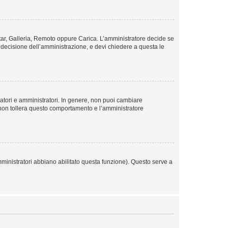
vatar, Galleria, Remoto oppure Carica. L’amministratore decide se
a decisione dell’amministrazione, e devi chiedere a questa le
ratori e amministratori. In genere, non puoi cambiare
 non tollera questo comportamento e l’amministratore
mministratori abbiano abilitato questa funzione). Questo serve a