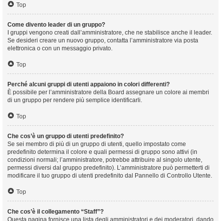
Top
Come divento leader di un gruppo?
I gruppi vengono creati dall’amministratore, che ne stabilisce anche il leader.
Se desideri creare un nuovo gruppo, contatta l’amministratore via posta
elettronica o con un messaggio privato.
Top
Perché alcuni gruppi di utenti appaiono in colori differenti?
È possibile per l’amministratore della Board assegnare un colore ai membri
di un gruppo per rendere più semplice identificarli.
Top
Che cos’è un gruppo di utenti predefinito?
Se sei membro di più di un gruppo di utenti, quello impostato come
predefinito determina il colore e quali permessi di gruppo sono attivi (in
condizioni normali; l’amministratore, potrebbe attribuire al singolo utente,
permessi diversi dal gruppo predefinito). L’amministratore può permetterti di
modificare il tuo gruppo di utenti predefinito dal Pannello di Controllo Utente.
Top
Che cos’è il collegamento “Staff”?
Questa pagina fornisce una lista degli amministratori e dei moderatori, dando