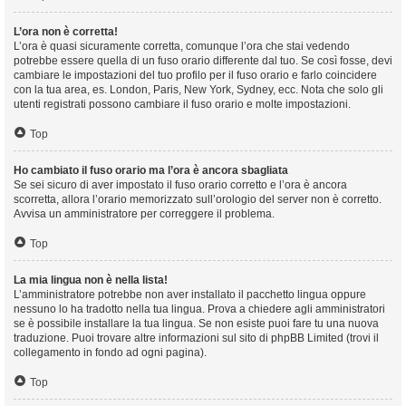
L’ora non è corretta!
L’ora è quasi sicuramente corretta, comunque l’ora che stai vedendo
potrebbe essere quella di un fuso orario differente dal tuo. Se così fosse, devi
cambiare le impostazioni del tuo profilo per il fuso orario e farlo coincidere
con la tua area, es. London, Paris, New York, Sydney, ecc. Nota che solo gli
utenti registrati possono cambiare il fuso orario e molte impostazioni.
Top
Ho cambiato il fuso orario ma l’ora è ancora sbagliata
Se sei sicuro di aver impostato il fuso orario corretto e l’ora è ancora
scorretta, allora l’orario memorizzato sull’orologio del server non è corretto.
Avvisa un amministratore per correggere il problema.
Top
La mia lingua non è nella lista!
L’amministratore potrebbe non aver installato il pacchetto lingua oppure
nessuno lo ha tradotto nella tua lingua. Prova a chiedere agli amministratori
se è possibile installare la tua lingua. Se non esiste puoi fare tu una nuova
traduzione. Puoi trovare altre informazioni sul sito di phpBB Limited (trovi il
collegamento in fondo ad ogni pagina).
Top