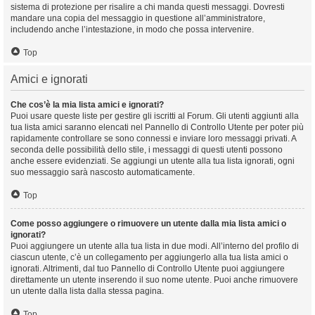
sistema di protezione per risalire a chi manda questi messaggi. Dovresti
mandare una copia del messaggio in questione all’amministratore,
includendo anche l’intestazione, in modo che possa intervenire.
Top
Amici e ignorati
Che cos’è la mia lista amici e ignorati?
Puoi usare queste liste per gestire gli iscritti al Forum. Gli utenti aggiunti alla
tua lista amici saranno elencati nel Pannello di Controllo Utente per poter più
rapidamente controllare se sono connessi e inviare loro messaggi privati. A
seconda delle possibilità dello stile, i messaggi di questi utenti possono
anche essere evidenziati. Se aggiungi un utente alla tua lista ignorati, ogni
suo messaggio sarà nascosto automaticamente.
Top
Come posso aggiungere o rimuovere un utente dalla mia lista amici o
ignorati?
Puoi aggiungere un utente alla tua lista in due modi. All’interno del profilo di
ciascun utente, c’è un collegamento per aggiungerlo alla tua lista amici o
ignorati. Altrimenti, dal tuo Pannello di Controllo Utente puoi aggiungere
direttamente un utente inserendo il suo nome utente. Puoi anche rimuovere
un utente dalla lista dalla stessa pagina.
Top