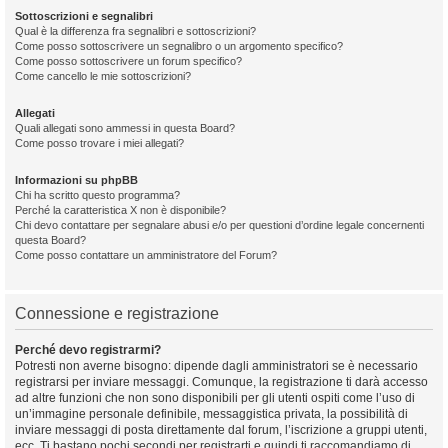
Sottoscrizioni e segnalibri
Qual è la differenza fra segnalibri e sottoscrizioni?
Come posso sottoscrivere un segnalibro o un argomento specifico?
Come posso sottoscrivere un forum specifico?
Come cancello le mie sottoscrizioni?
Allegati
Quali allegati sono ammessi in questa Board?
Come posso trovare i miei allegati?
Informazioni su phpBB
Chi ha scritto questo programma?
Perché la caratteristica X non è disponibile?
Chi devo contattare per segnalare abusi e/o per questioni d’ordine legale concernenti
questa Board?
Come posso contattare un amministratore del Forum?
Connessione e registrazione
Perché devo registrarmi?
Potresti non averne bisogno: dipende dagli amministratori se è necessario
registrarsi per inviare messaggi. Comunque, la registrazione ti darà accesso
ad altre funzioni che non sono disponibili per gli utenti ospiti come l’uso di
un’immagine personale definibile, messaggistica privata, la possibilità di
inviare messaggi di posta direttamente dal forum, l’iscrizione a gruppi utenti,
ecc. Ti bastano pochi secondi per registrarti e quindi ti raccomandiamo di