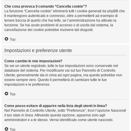
Che cosa provoca il comando “Cancella cookie”?
La funzione “Cancella cookie” eliminerà tutti i cookie generati da phpBB che
ti mantengono autenticato e connesso, oltre a permetterti ad esempio di
tenere traccia di quello che hai letto, se l’amministrazione ha attivato la
funzione. Se hai avuto problemi di accesso o di uscita dal sistema, la
cancellazione dei cookie potrebbe risolvere tali disguidi.
Top
Impostazioni e preferenze utente
Come cambio le mie impostazioni?
Se sei un utente registrato, tutte le tue impostazioni sono conservate nel
database del sistema. Per modificarle vai sul tuo Pannello di Controllo
Utente; generalmente sta in cima ad ogni pagina, ma questo potrebbe non
essere sempre vero. Questo ti permetterà di cambiare tutte le tue
impostazioni e le preferenze.
Top
Come posso evitare di apparire nella lista degli utenti in linea?
Nel Pannello di Controllo Utente, sotto “Preferenze”, trovi l’opzione
Nascondi
il tuo stato in linea
. Attivando questa opzione, apparirai solo agli
amministratori e a te stesso. Verrai identificato come utente nascosto.
Top