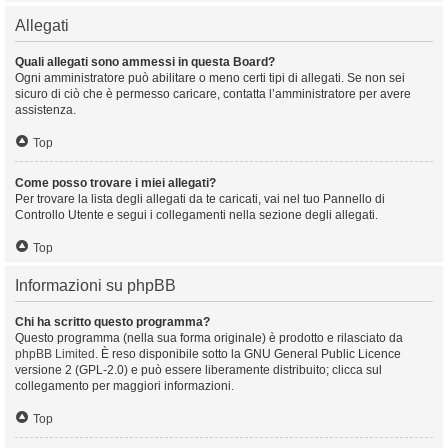
Allegati
Quali allegati sono ammessi in questa Board?
Ogni amministratore può abilitare o meno certi tipi di allegati. Se non sei
sicuro di ciò che è permesso caricare, contatta l’amministratore per avere
assistenza.
Top
Come posso trovare i miei allegati?
Per trovare la lista degli allegati da te caricati, vai nel tuo Pannello di
Controllo Utente e segui i collegamenti nella sezione degli allegati.
Top
Informazioni su phpBB
Chi ha scritto questo programma?
Questo programma (nella sua forma originale) è prodotto e rilasciato da
phpBB Limited
. È reso disponibile sotto la GNU General Public Licence
versione 2 (GPL-2.0) e può essere liberamente distribuito; clicca sul
collegamento per maggiori informazioni.
Top