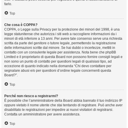
farlo.
Top
Che cosa è COPPA?
COPPA, o Legge sulla Privacy per la protezione dei minori del 1998, è una
legge statunitense che autorizza i siti web a raccogliere informazioni da i
minori di età inferiore a 13 anni. Per avere tale consenso serve una richiesta
scritta da parte del genitore o tutore legale, permettendo la registrazione
delle informazioni scritte dal minore. Se hai dubbi o incertezze, mettiti in
contatto con un consulente legale per assistenza. Nota bene che phpBB
Limited e il proprietario di questa Board non possono fornire consigli legali e
non sono un punto di contatto per questioni legali di qualsiasi tipo, ad
eccezione di quanto indicato nella domanda “Chi devo contattare per
segnalare abusi e/o per questioni d’ordine legale concernenti questa
Board?”.
Top
Perché non riesco a registrarmi?
È possibile che l’amministratore della Board abbia bannato il tuo indirizzo IP
oppure vietato il nome utente che stai tentando di registrare. Può anche aver
disabilitato le registrazioni per impedire ai nuovi visitatori di registrarsi.
Contatta un amministratore per avere assistenza.
Top