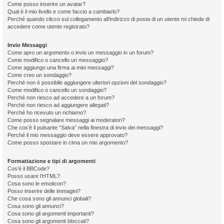
Come posso inserire un avatar?
Qual è il mio livello e come faccio a cambiarlo?
Perché quando clicco sul collegamento all’indirizzo di posta di un utente mi chiede di
accedere come utente registrato?
Invio Messaggi
Come apro un argomento o invio un messaggio in un forum?
Come modifico o cancello un messaggio?
Come aggiungo una firma ai miei messaggi?
Come creo un sondaggio?
Perché non è possibile aggiungere ulteriori opzioni del sondaggio?
Come modifico o cancello un sondaggio?
Perché non riesco ad accedere a un forum?
Perché non riesco ad aggiungere allegati?
Perché ho ricevuto un richiamo?
Come posso segnalare messaggi ai moderatori?
Che cos’è il pulsante “Salva” nella finestra di invio dei messaggi?
Perché il mio messaggio deve essere approvato?
Come posso spostare in cima un mio argomento?
Formattazione e tipi di argomenti
Cos’è il BBCode?
Posso usare l’HTML?
Cosa sono le emoticon?
Posso inserire delle immagini?
Che cosa sono gli annunci globali?
Cosa sono gli annunci?
Cosa sono gli argomenti importanti?
Cosa sono gli argomenti bloccati?