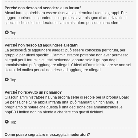
Perché non riesco ad accedere a un forum?
Alcuni forum potrebbero essere riservati a determinati utenti o gruppi. Per
leggere, scrivere, rispondere, ecc., potresti aver bisogno di autorizzazioni
speciali, che solo i moderatori e l’amministratore possono concedere.
Top
Perché non riesco ad aggiungere allegati?
La possibilità di aggiungere allegati può essere concessa per forum, per
gruppi o per utenti specifici. L’amministratore potrebbe non aver permesso
allegati per il forum in cui stai scrivendo, oppure solo il gruppo degli
amministratori può aggiungere allegati. Chiedi all’amministratore se non sei
sicuro del motivo per cui non riesci ad aggiungere allegati.
Top
Perché ho ricevuto un richiamo?
Ciascun amministratore ha una propria serie di regole per la propria Board.
Se pensa che tu ne abbia infranta una, può mandarti un richiamo. Ti
preghiamo di notare che questa è una decisione dell’amministratore, e
phpBB Limited non ha niente a che fare con questi richiami.
Top
Come posso segnalare messaggi ai moderatori?