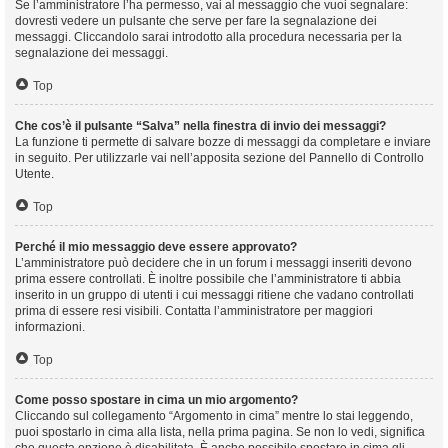
Se l’amministratore l’ha permesso, vai al messaggio che vuoi segnalare:
dovresti vedere un pulsante che serve per fare la segnalazione dei
messaggi. Cliccandolo sarai introdotto alla procedura necessaria per la
segnalazione dei messaggi.
Top
Che cos’è il pulsante “Salva” nella finestra di invio dei messaggi?
La funzione ti permette di salvare bozze di messaggi da completare e inviare
in seguito. Per utilizzarle vai nell’apposita sezione del Pannello di Controllo
Utente.
Top
Perché il mio messaggio deve essere approvato?
L’amministratore può decidere che in un forum i messaggi inseriti devono
prima essere controllati. È inoltre possibile che l’amministratore ti abbia
inserito in un gruppo di utenti i cui messaggi ritiene che vadano controllati
prima di essere resi visibili. Contatta l’amministratore per maggiori
informazioni.
Top
Come posso spostare in cima un mio argomento?
Cliccando sul collegamento “Argomento in cima” mentre lo stai leggendo,
puoi spostarlo in cima alla lista, nella prima pagina. Se non lo vedi, significa