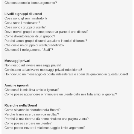
Che cosa sono le icone argomento?
Livelli e gruppi di utenti
Cosa sono gli amministratori?
Cosa sono i moderatori?
Cosa sono i gruppi di utenti?
Dove trovo i gruppi e come posso far parte di uno di essi?
Come divento leader di un gruppo?
Perché alcuni gruppi di utenti appaiono in colori differenti?
Che cos’è un gruppo di utenti predefinito?
Che cos’è il collegamento “Staff”?
Messaggi privati
Non riesco ad inviare messaggi privati!
Continuano ad arrivarmi messaggi privati indesiderati!
Ho ricevuto un messaggio di posta indesiderata o spam da qualcuno in questa Board!
Amici e ignorati
Che cos’è la mia lista amici e ignorati?
Come posso aggiungere o rimuovere un utente dalla mia lista amici o ignorati?
Ricerche nella Board
Come si fanno le ricerche nella Board?
Perché la mia ricerca non dà risultati?
Perché la mia ricerca dà come risultato una pagina vuota?
Come posso cercare un utente?
Come posso trovare i miei messaggi e i miei argomenti?