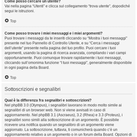
Come posso cercare un utente?
Vai nella pagina “Utenti” e clicca sul collegamento “trova utente”, dopodiché
segui le istruzioni.
Top
Come posso trovare i miei messaggi e i miei argomenti?
Puoi trovare i messaggi da te inseriti cliccando su “Mostra i tuoi messaggi”
presente nel tuo Pannello di Controllo Utente, e su “Cerca i messaggi
dell’utente” presente nella pagina del tuo profilo. Puoi cercare i tuoi
argomenti, usando la pagina di ricerca avanzata, compilando i vari campi
opportunamente. Puoi comunque trovare rapidamente i tuoi messaggi,
cliccando sull’omonima funzione “I tuoi messaggi”, generalmente disponibile
in ogni pagina della Board.
Top
Sottoscrizioni e segnalibri
Qual è la differenza fra segnalibri e sottoscrizioni?
Nel phpBB 3.0 (Olympus), i segnalibri lavorano in modo molto simile ai
segnalibri di un browser web. Non si viene avvisati in caso di
aggiornamento. Nel phpBB 3.1 (Ascraeus), 3.2 (Rhea) e 3.3 (Proteus), i
segnalibri sono simili alla sottoscrizione di un argomento. È possibile
ricevere una notifica quando un segnalibro di un argomento viene
aggiornato. La sottoscrizione, tuttavia, ti comunicherà quando c’è un
aggiornamento relativo a un argomento o in un forum della Board. Opzioni di