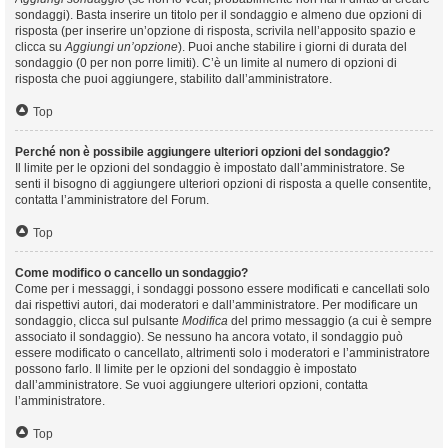
sondaggi). Basta inserire un titolo per il sondaggio e almeno due opzioni di
risposta (per inserire un’opzione di risposta, scrivila nell’apposito spazio e
clicca su
Aggiungi un’opzione
). Puoi anche stabilire i giorni di durata del
sondaggio (0 per non porre limiti). C’è un limite al numero di opzioni di
risposta che puoi aggiungere, stabilito dall’amministratore.
Top
Perché non è possibile aggiungere ulteriori opzioni del sondaggio?
Il limite per le opzioni del sondaggio è impostato dall’amministratore. Se
senti il bisogno di aggiungere ulteriori opzioni di risposta a quelle consentite,
contatta l’amministratore del Forum.
Top
Come modifico o cancello un sondaggio?
Come per i messaggi, i sondaggi possono essere modificati e cancellati solo
dai rispettivi autori, dai moderatori e dall’amministratore. Per modificare un
sondaggio, clicca sul pulsante
Modifica
del primo messaggio (a cui è sempre
associato il sondaggio). Se nessuno ha ancora votato, il sondaggio può
essere modificato o cancellato, altrimenti solo i moderatori e l’amministratore
possono farlo. Il limite per le opzioni del sondaggio è impostato
dall’amministratore. Se vuoi aggiungere ulteriori opzioni, contatta
l’amministratore.
Top