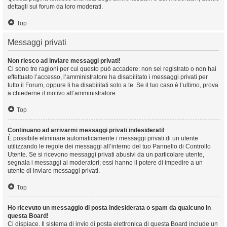
dettagli sui forum da loro moderati.
Top
Messaggi privati
Non riesco ad inviare messaggi privati!
Ci sono tre ragioni per cui questo può accadere: non sei registrato o non hai
effettuato l’accesso, l’amministratore ha disabilitato i messaggi privati per
tutto il Forum, oppure li ha disabilitati solo a te. Se il tuo caso è l’ultimo, prova
a chiederne il motivo all’amministratore.
Top
Continuano ad arrivarmi messaggi privati indesiderati!
È possibile eliminare automaticamente i messaggi privati ​​di un utente
utilizzando le regole dei messaggi all’interno del tuo Pannello di Controllo
Utente. Se si ricevono messaggi privati ​​abusivi da un particolare utente,
segnala i messaggi ai moderatori; essi hanno il potere di impedire a un
utente di inviare messaggi privati​​.
Top
Ho ricevuto un messaggio di posta indesiderata o spam da qualcuno in
questa Board!
Ci dispiace. Il sistema di invio di posta elettronica di questa Board include un