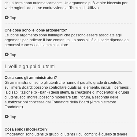
chiusi terminano automaticamente. Un argomento può venire bloccato per
varie ragioni, ad es. se contravviene ai Termini di Utilizzo.
Top
Che cosa sono le icone argomento?
Le icone argomento sono immagini che possono essere associate agli
argomenti per indicare il loro contenuto. La possibilità di usarle dipende dai
permessi concessi dall’amministratore.
Top
Livelli e gruppi di utenti
Cosa sono gli amministratori?
Gli amministratori sono gli utenti che hanno il più alto grado di controllo
sull’intera Board; possono controllare qualsiasi elemento, inclusi i permessi,
la disabilitazione (o «ban») degli utenti, la creazione di moderatori e gruppi
di utenti, ecc. Inoltre, possono moderare tutti i forum, a seconda delle
autorizzazioni concesse dal Fondatore della Board (Amministratore
Fondatore).
Top
Cosa sono i moderatori?
I moderatori sono utenti (o gruppi di utenti) il cui compito è quello di tenere