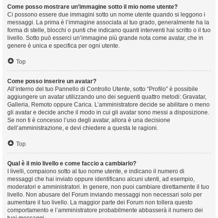
Come posso mostrare un’immagine sotto il mio nome utente?
Ci possono essere due immagini sotto un nome utente quando si leggono i
messaggi. La prima è l’immagine associata al tuo grado, generalmente ha la
forma di stelle, blocchi o punti che indicano quanti interventi hai scritto o il tuo
livello. Sotto può esserci un’immagine più grande nota come avatar, che in
genere è unica e specifica per ogni utente.
Top
Come posso inserire un avatar?
All’interno del tuo Pannello di Controllo Utente, sotto “Profilo” è possibile
aggiungere un avatar utilizzando uno dei seguenti quattro metodi: Gravatar,
Galleria, Remoto oppure Carica. L’amministratore decide se abilitare o meno
gli avatar e decide anche il modo in cui gli avatar sono messi a disposizione.
Se non ti è concesso l’uso degli avatar, allora è una decisione
dell’amministrazione, e devi chiedere a questa le ragioni.
Top
Qual è il mio livello e come faccio a cambiarlo?
I livelli, compaiono sotto al tuo nome utente, e indicano il numero di
messaggi che hai inviato oppure identificano alcuni utenti, ad esempio,
moderatori e amministratori. In genere, non puoi cambiare direttamente il tuo
livello. Non abusare del Forum inviando messaggi non necessari solo per
aumentare il tuo livello. La maggior parte dei Forum non tollera questo
comportamento e l’amministratore probabilmente abbasserà il numero dei