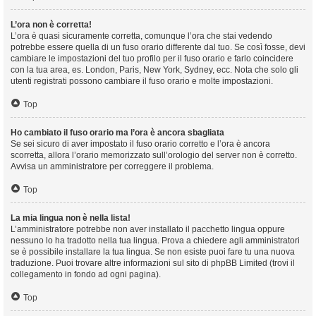
L’ora non è corretta!
L’ora è quasi sicuramente corretta, comunque l’ora che stai vedendo
potrebbe essere quella di un fuso orario differente dal tuo. Se così fosse, devi
cambiare le impostazioni del tuo profilo per il fuso orario e farlo coincidere
con la tua area, es. London, Paris, New York, Sydney, ecc. Nota che solo gli
utenti registrati possono cambiare il fuso orario e molte impostazioni.
Top
Ho cambiato il fuso orario ma l’ora è ancora sbagliata
Se sei sicuro di aver impostato il fuso orario corretto e l’ora è ancora
scorretta, allora l’orario memorizzato sull’orologio del server non è corretto.
Avvisa un amministratore per correggere il problema.
Top
La mia lingua non è nella lista!
L’amministratore potrebbe non aver installato il pacchetto lingua oppure
nessuno lo ha tradotto nella tua lingua. Prova a chiedere agli amministratori
se è possibile installare la tua lingua. Se non esiste puoi fare tu una nuova
traduzione. Puoi trovare altre informazioni sul sito di phpBB Limited (trovi il
collegamento in fondo ad ogni pagina).
Top