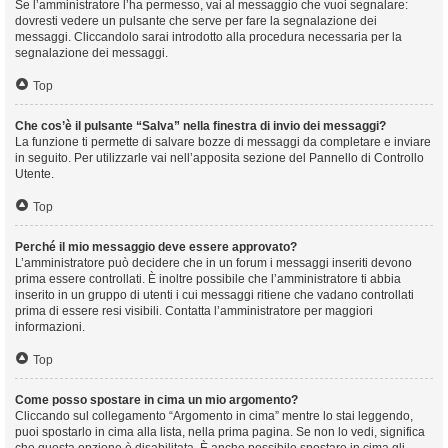
Se l’amministratore l’ha permesso, vai al messaggio che vuoi segnalare:
dovresti vedere un pulsante che serve per fare la segnalazione dei
messaggi. Cliccandolo sarai introdotto alla procedura necessaria per la
segnalazione dei messaggi.
Top
Che cos’è il pulsante “Salva” nella finestra di invio dei messaggi?
La funzione ti permette di salvare bozze di messaggi da completare e inviare
in seguito. Per utilizzarle vai nell’apposita sezione del Pannello di Controllo
Utente.
Top
Perché il mio messaggio deve essere approvato?
L’amministratore può decidere che in un forum i messaggi inseriti devono
prima essere controllati. È inoltre possibile che l’amministratore ti abbia
inserito in un gruppo di utenti i cui messaggi ritiene che vadano controllati
prima di essere resi visibili. Contatta l’amministratore per maggiori
informazioni.
Top
Come posso spostare in cima un mio argomento?
Cliccando sul collegamento “Argomento in cima” mentre lo stai leggendo,
puoi spostarlo in cima alla lista, nella prima pagina. Se non lo vedi, significa