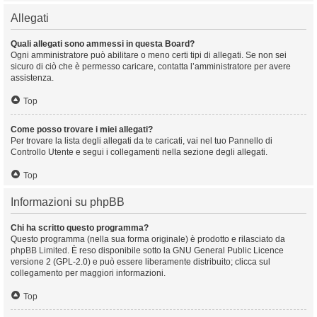
Allegati
Quali allegati sono ammessi in questa Board?
Ogni amministratore può abilitare o meno certi tipi di allegati. Se non sei
sicuro di ciò che è permesso caricare, contatta l’amministratore per avere
assistenza.
Top
Come posso trovare i miei allegati?
Per trovare la lista degli allegati da te caricati, vai nel tuo Pannello di
Controllo Utente e segui i collegamenti nella sezione degli allegati.
Top
Informazioni su phpBB
Chi ha scritto questo programma?
Questo programma (nella sua forma originale) è prodotto e rilasciato da
phpBB Limited
. È reso disponibile sotto la GNU General Public Licence
versione 2 (GPL-2.0) e può essere liberamente distribuito; clicca sul
collegamento per maggiori informazioni.
Top