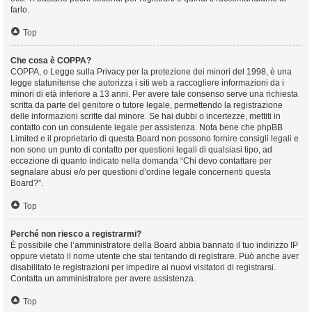
farlo.
Top
Che cosa è COPPA?
COPPA, o Legge sulla Privacy per la protezione dei minori del 1998, è una
legge statunitense che autorizza i siti web a raccogliere informazioni da i
minori di età inferiore a 13 anni. Per avere tale consenso serve una richiesta
scritta da parte del genitore o tutore legale, permettendo la registrazione
delle informazioni scritte dal minore. Se hai dubbi o incertezze, mettiti in
contatto con un consulente legale per assistenza. Nota bene che phpBB
Limited e il proprietario di questa Board non possono fornire consigli legali e
non sono un punto di contatto per questioni legali di qualsiasi tipo, ad
eccezione di quanto indicato nella domanda “Chi devo contattare per
segnalare abusi e/o per questioni d’ordine legale concernenti questa
Board?”.
Top
Perché non riesco a registrarmi?
È possibile che l’amministratore della Board abbia bannato il tuo indirizzo IP
oppure vietato il nome utente che stai tentando di registrare. Può anche aver
disabilitato le registrazioni per impedire ai nuovi visitatori di registrarsi.
Contatta un amministratore per avere assistenza.
Top