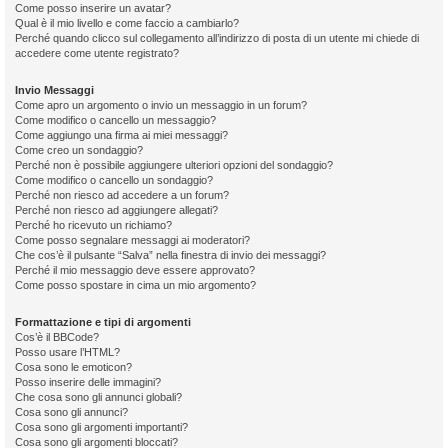
Come posso inserire un avatar?
Qual è il mio livello e come faccio a cambiarlo?
Perché quando clicco sul collegamento all’indirizzo di posta di un utente mi chiede di
accedere come utente registrato?
Invio Messaggi
Come apro un argomento o invio un messaggio in un forum?
Come modifico o cancello un messaggio?
Come aggiungo una firma ai miei messaggi?
Come creo un sondaggio?
Perché non è possibile aggiungere ulteriori opzioni del sondaggio?
Come modifico o cancello un sondaggio?
Perché non riesco ad accedere a un forum?
Perché non riesco ad aggiungere allegati?
Perché ho ricevuto un richiamo?
Come posso segnalare messaggi ai moderatori?
Che cos’è il pulsante “Salva” nella finestra di invio dei messaggi?
Perché il mio messaggio deve essere approvato?
Come posso spostare in cima un mio argomento?
Formattazione e tipi di argomenti
Cos’è il BBCode?
Posso usare l’HTML?
Cosa sono le emoticon?
Posso inserire delle immagini?
Che cosa sono gli annunci globali?
Cosa sono gli annunci?
Cosa sono gli argomenti importanti?
Cosa sono gli argomenti bloccati?