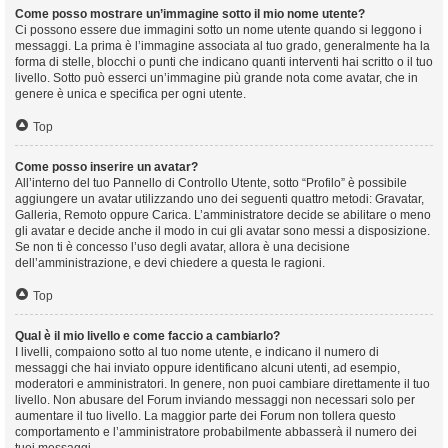
Come posso mostrare un’immagine sotto il mio nome utente?
Ci possono essere due immagini sotto un nome utente quando si leggono i
messaggi. La prima è l’immagine associata al tuo grado, generalmente ha la
forma di stelle, blocchi o punti che indicano quanti interventi hai scritto o il tuo
livello. Sotto può esserci un’immagine più grande nota come avatar, che in
genere è unica e specifica per ogni utente.
Top
Come posso inserire un avatar?
All’interno del tuo Pannello di Controllo Utente, sotto “Profilo” è possibile
aggiungere un avatar utilizzando uno dei seguenti quattro metodi: Gravatar,
Galleria, Remoto oppure Carica. L’amministratore decide se abilitare o meno
gli avatar e decide anche il modo in cui gli avatar sono messi a disposizione.
Se non ti è concesso l’uso degli avatar, allora è una decisione
dell’amministrazione, e devi chiedere a questa le ragioni.
Top
Qual è il mio livello e come faccio a cambiarlo?
I livelli, compaiono sotto al tuo nome utente, e indicano il numero di
messaggi che hai inviato oppure identificano alcuni utenti, ad esempio,
moderatori e amministratori. In genere, non puoi cambiare direttamente il tuo
livello. Non abusare del Forum inviando messaggi non necessari solo per
aumentare il tuo livello. La maggior parte dei Forum non tollera questo
comportamento e l’amministratore probabilmente abbasserà il numero dei