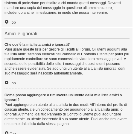
sistema di protezione per risalire a chi manda questi messaggi. Dovresti
mandare una copia del messaggio in questione all’amministratore,
includendo anche l’intestazione, in modo che possa intervenire.
Top
Amici e ignorati
Che cos’è la mia lista amici e ignorati?
Puoi usare queste liste per gestire gli iscritti al Forum. Gli utenti aggiunti alla
tua lista amici saranno elencati nel Pannello di Controllo Utente per poter più
rapidamente controllare se sono connessi e inviare loro messaggi privati. A
seconda delle possibilità dello stile, i messaggi di questi utenti possono
anche essere evidenziati. Se aggiungi un utente alla tua lista ignorati, ogni
suo messaggio sarà nascosto automaticamente.
Top
Come posso aggiungere o rimuovere un utente dalla mia lista amici o
ignorati?
Puoi aggiungere un utente alla tua lista in due modi. All’interno del profilo di
ciascun utente, c’è un collegamento per aggiungerlo alla tua lista amici o
ignorati. Altrimenti, dal tuo Pannello di Controllo Utente puoi aggiungere
direttamente un utente inserendo il suo nome utente. Puoi anche rimuovere
un utente dalla lista dalla stessa pagina.
Top