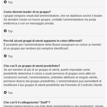
Top
Come divento leader di un gruppo?
I gruppi vengono creati dall’amministratore, che ne stabilisce anche il leader.
Se desideri creare un nuovo gruppo, contatta l’amministratore via posta
elettronica o con un messaggio privato.
Top
Perché alcuni gruppi di utenti appaiono in colori differenti?
È possibile per l’amministratore della Board assegnare un colore ai membri
di un gruppo per rendere più semplice identificarli.
Top
Che cos’è un gruppo di utenti predefinito?
Se sei membro di più di un gruppo di utenti, quello impostato come
predefinito determina il colore e quali permessi di gruppo sono attivi (in
condizioni normali; l’amministratore, potrebbe attribuire al singolo utente,
permessi diversi dal gruppo predefinito). L’amministratore può permetterti di
modificare il tuo gruppo di utenti predefinito dal Pannello di Controllo Utente.
Top
Che cos’è il collegamento “Staff”?
Questa pagina fornisce una lista degli amministratori e dei moderatori, dando