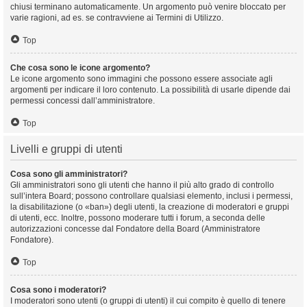
chiusi terminano automaticamente. Un argomento può venire bloccato per
varie ragioni, ad es. se contravviene ai Termini di Utilizzo.
Top
Che cosa sono le icone argomento?
Le icone argomento sono immagini che possono essere associate agli
argomenti per indicare il loro contenuto. La possibilità di usarle dipende dai
permessi concessi dall’amministratore.
Top
Livelli e gruppi di utenti
Cosa sono gli amministratori?
Gli amministratori sono gli utenti che hanno il più alto grado di controllo
sull’intera Board; possono controllare qualsiasi elemento, inclusi i permessi,
la disabilitazione (o «ban») degli utenti, la creazione di moderatori e gruppi
di utenti, ecc. Inoltre, possono moderare tutti i forum, a seconda delle
autorizzazioni concesse dal Fondatore della Board (Amministratore
Fondatore).
Top
Cosa sono i moderatori?
I moderatori sono utenti (o gruppi di utenti) il cui compito è quello di tenere