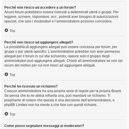
Perché non riesco ad accedere a un forum?
Alcuni forum potrebbero essere riservati a determinati utenti o gruppi. Per
leggere, scrivere, rispondere, ecc., potresti aver bisogno di autorizzazioni
speciali, che solo i moderatori e l’amministratore possono concedere.
Top
Perché non riesco ad aggiungere allegati?
La possibilità di aggiungere allegati può essere concessa per forum, per
gruppi o per utenti specifici. L’amministratore potrebbe non aver permesso
allegati per il forum in cui stai scrivendo, oppure solo il gruppo degli
amministratori può aggiungere allegati. Chiedi all’amministratore se non sei
sicuro del motivo per cui non riesci ad aggiungere allegati.
Top
Perché ho ricevuto un richiamo?
Ciascun amministratore ha una propria serie di regole per la propria Board.
Se pensa che tu ne abbia infranta una, può mandarti un richiamo. Ti
preghiamo di notare che questa è una decisione dell’amministratore, e
phpBB Limited non ha niente a che fare con questi richiami.
Top
Come posso segnalare messaggi ai moderatori?