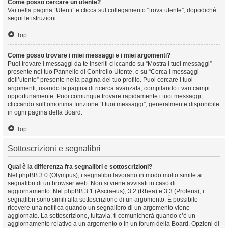
Come posso cercare un utente?
Vai nella pagina “Utenti” e clicca sul collegamento “trova utente”, dopodiché
segui le istruzioni.
Top
Come posso trovare i miei messaggi e i miei argomenti?
Puoi trovare i messaggi da te inseriti cliccando su “Mostra i tuoi messaggi”
presente nel tuo Pannello di Controllo Utente, e su “Cerca i messaggi
dell’utente” presente nella pagina del tuo profilo. Puoi cercare i tuoi
argomenti, usando la pagina di ricerca avanzata, compilando i vari campi
opportunamente. Puoi comunque trovare rapidamente i tuoi messaggi,
cliccando sull’omonima funzione “I tuoi messaggi”, generalmente disponibile
in ogni pagina della Board.
Top
Sottoscrizioni e segnalibri
Qual è la differenza fra segnalibri e sottoscrizioni?
Nel phpBB 3.0 (Olympus), i segnalibri lavorano in modo molto simile ai
segnalibri di un browser web. Non si viene avvisati in caso di
aggiornamento. Nel phpBB 3.1 (Ascraeus), 3.2 (Rhea) e 3.3 (Proteus), i
segnalibri sono simili alla sottoscrizione di un argomento. È possibile
ricevere una notifica quando un segnalibro di un argomento viene
aggiornato. La sottoscrizione, tuttavia, ti comunicherà quando c’è un
aggiornamento relativo a un argomento o in un forum della Board. Opzioni di