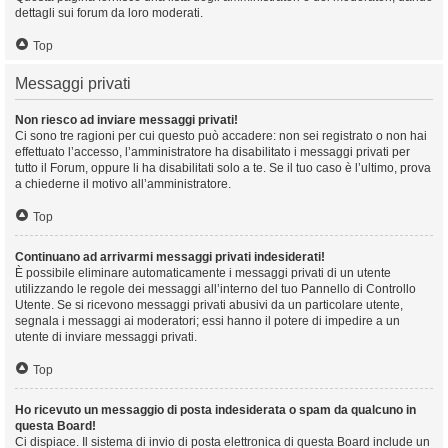
dettagli sui forum da loro moderati.
Top
Messaggi privati
Non riesco ad inviare messaggi privati!
Ci sono tre ragioni per cui questo può accadere: non sei registrato o non hai
effettuato l’accesso, l’amministratore ha disabilitato i messaggi privati per
tutto il Forum, oppure li ha disabilitati solo a te. Se il tuo caso è l’ultimo, prova
a chiederne il motivo all’amministratore.
Top
Continuano ad arrivarmi messaggi privati indesiderati!
È possibile eliminare automaticamente i messaggi privati ​​di un utente
utilizzando le regole dei messaggi all’interno del tuo Pannello di Controllo
Utente. Se si ricevono messaggi privati ​​abusivi da un particolare utente,
segnala i messaggi ai moderatori; essi hanno il potere di impedire a un
utente di inviare messaggi privati​​.
Top
Ho ricevuto un messaggio di posta indesiderata o spam da qualcuno in
questa Board!
Ci dispiace. Il sistema di invio di posta elettronica di questa Board include un