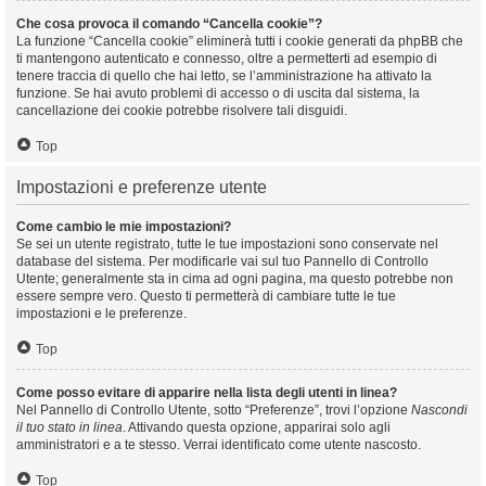
Che cosa provoca il comando “Cancella cookie”?
La funzione “Cancella cookie” eliminerà tutti i cookie generati da phpBB che
ti mantengono autenticato e connesso, oltre a permetterti ad esempio di
tenere traccia di quello che hai letto, se l’amministrazione ha attivato la
funzione. Se hai avuto problemi di accesso o di uscita dal sistema, la
cancellazione dei cookie potrebbe risolvere tali disguidi.
Top
Impostazioni e preferenze utente
Come cambio le mie impostazioni?
Se sei un utente registrato, tutte le tue impostazioni sono conservate nel
database del sistema. Per modificarle vai sul tuo Pannello di Controllo
Utente; generalmente sta in cima ad ogni pagina, ma questo potrebbe non
essere sempre vero. Questo ti permetterà di cambiare tutte le tue
impostazioni e le preferenze.
Top
Come posso evitare di apparire nella lista degli utenti in linea?
Nel Pannello di Controllo Utente, sotto “Preferenze”, trovi l’opzione
Nascondi
il tuo stato in linea
. Attivando questa opzione, apparirai solo agli
amministratori e a te stesso. Verrai identificato come utente nascosto.
Top