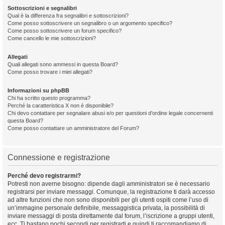
Sottoscrizioni e segnalibri
Qual è la differenza fra segnalibri e sottoscrizioni?
Come posso sottoscrivere un segnalibro o un argomento specifico?
Come posso sottoscrivere un forum specifico?
Come cancello le mie sottoscrizioni?
Allegati
Quali allegati sono ammessi in questa Board?
Come posso trovare i miei allegati?
Informazioni su phpBB
Chi ha scritto questo programma?
Perché la caratteristica X non è disponibile?
Chi devo contattare per segnalare abusi e/o per questioni d’ordine legale concernenti
questa Board?
Come posso contattare un amministratore del Forum?
Connessione e registrazione
Perché devo registrarmi?
Potresti non averne bisogno: dipende dagli amministratori se è necessario
registrarsi per inviare messaggi. Comunque, la registrazione ti darà accesso
ad altre funzioni che non sono disponibili per gli utenti ospiti come l’uso di
un’immagine personale definibile, messaggistica privata, la possibilità di
inviare messaggi di posta direttamente dal forum, l’iscrizione a gruppi utenti,
ecc. Ti bastano pochi secondi per registrarti e quindi ti raccomandiamo di