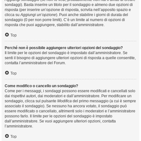
sondaggi). Basta inserire un titolo per il sondaggio e almeno due opzioni di
risposta (per inserire un’opzione di risposta, scrivila nell’apposito spazio e
clicca su
Aggiungi un’opzione
). Puoi anche stabilire i giorni di durata del
sondaggio (0 per non porre limiti). C’è un limite al numero di opzioni di
risposta che puoi aggiungere, stabilito dall’amministratore.
Top
Perché non è possibile aggiungere ulteriori opzioni del sondaggio?
Il limite per le opzioni del sondaggio è impostato dall’amministratore. Se
senti il bisogno di aggiungere ulteriori opzioni di risposta a quelle consentite,
contatta l’amministratore del Forum.
Top
Come modifico o cancello un sondaggio?
Come per i messaggi, i sondaggi possono essere modificati e cancellati solo
dai rispettivi autori, dai moderatori e dall’amministratore. Per modificare un
sondaggio, clicca sul pulsante
Modifica
del primo messaggio (a cui è sempre
associato il sondaggio). Se nessuno ha ancora votato, il sondaggio può
essere modificato o cancellato, altrimenti solo i moderatori e l’amministratore
possono farlo. Il limite per le opzioni del sondaggio è impostato
dall’amministratore. Se vuoi aggiungere ulteriori opzioni, contatta
l’amministratore.
Top