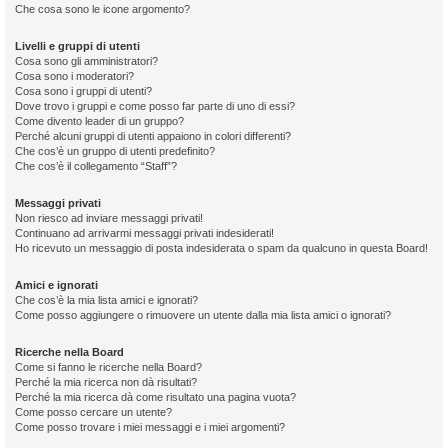
Che cosa sono le icone argomento?
Livelli e gruppi di utenti
Cosa sono gli amministratori?
Cosa sono i moderatori?
Cosa sono i gruppi di utenti?
Dove trovo i gruppi e come posso far parte di uno di essi?
Come divento leader di un gruppo?
Perché alcuni gruppi di utenti appaiono in colori differenti?
Che cos’è un gruppo di utenti predefinito?
Che cos’è il collegamento “Staff”?
Messaggi privati
Non riesco ad inviare messaggi privati!
Continuano ad arrivarmi messaggi privati indesiderati!
Ho ricevuto un messaggio di posta indesiderata o spam da qualcuno in questa Board!
Amici e ignorati
Che cos’è la mia lista amici e ignorati?
Come posso aggiungere o rimuovere un utente dalla mia lista amici o ignorati?
Ricerche nella Board
Come si fanno le ricerche nella Board?
Perché la mia ricerca non dà risultati?
Perché la mia ricerca dà come risultato una pagina vuota?
Come posso cercare un utente?
Come posso trovare i miei messaggi e i miei argomenti?