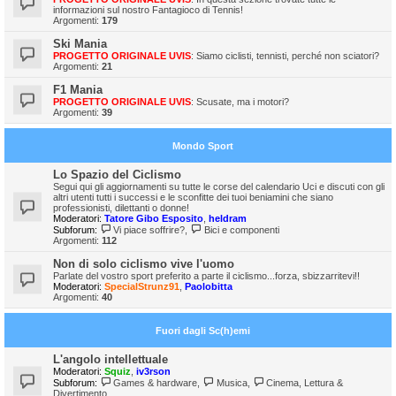
informazioni sul nostro Fantagioco di Tennis!
Argomenti:
179
Ski Mania
PROGETTO ORIGINALE UVIS
: Siamo ciclisti, tennisti, perché non sciatori?
Argomenti:
21
F1 Mania
PROGETTO ORIGINALE UVIS
: Scusate, ma i motori?
Argomenti:
39
Mondo Sport
Lo Spazio del Ciclismo
Segui qui gli aggiornamenti su tutte le corse del calendario Uci e discuti con gli
altri utenti tutti i successi e le sconfitte dei tuoi beniamini che siano
professionisti, dilettanti o donne!
Moderatori:
Tatore Gibo Esposito
,
heldram
Subforum:
Vi piace soffrire?
,
Bici e componenti
Argomenti:
112
Non di solo ciclismo vive l'uomo
Parlate del vostro sport preferito a parte il ciclismo...forza, sbizzarritevi!!
Moderatori:
SpecialStrunz91
,
Paolobitta
Argomenti:
40
Fuori dagli Sc(h)emi
L'angolo intellettuale
Moderatori:
Squiz
,
iv3rson
Subforum:
Games & hardware
,
Musica
,
Cinema, Lettura &
Divertimento