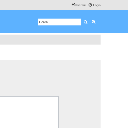
Iscriviti
Login
Cerca
Ricerca avanzata