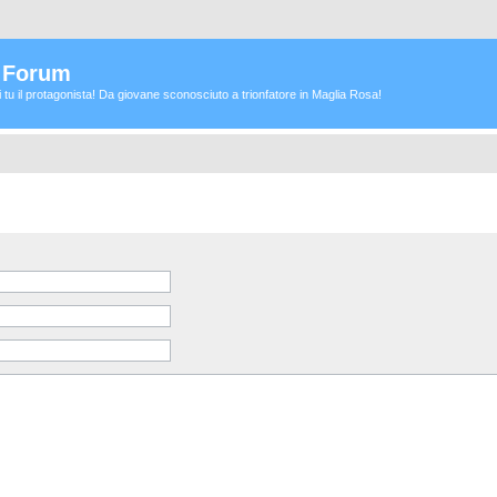
a Forum
ei tu il protagonista! Da giovane sconosciuto a trionfatore in Maglia Rosa!