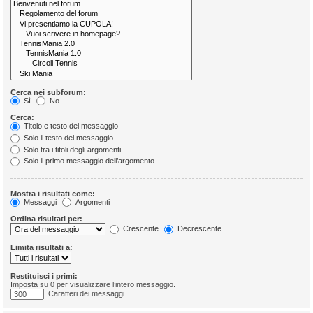
Cerca nei subforum:
Sì
No
Cerca:
Titolo e testo del messaggio
Solo il testo del messaggio
Solo tra i titoli degli argomenti
Solo il primo messaggio dell’argomento
Mostra i risultati come:
Messaggi
Argomenti
Ordina risultati per:
Crescente
Decrescente
Limita risultati a:
Restituisci i primi:
Imposta su 0 per visualizzare l’intero messaggio.
Caratteri dei messaggi