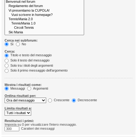
Cerca nei subforum:
Sì
No
Cerca:
Titolo e testo del messaggio
Solo il testo del messaggio
Solo tra i titoli degli argomenti
Solo il primo messaggio dell’argomento
Mostra i risultati come:
Messaggi
Argomenti
Ordina risultati per:
Crescente
Decrescente
Limita risultati a:
Restituisci i primi:
Imposta su 0 per visualizzare l’intero messaggio.
Caratteri dei messaggi