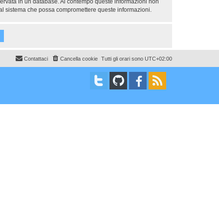
nservata in un database. Al contempo queste informazioni non
e al sistema che possa compromettere queste informazioni.
Contattaci
Cancella cookie
Tutti gli orari sono
UTC+02:00