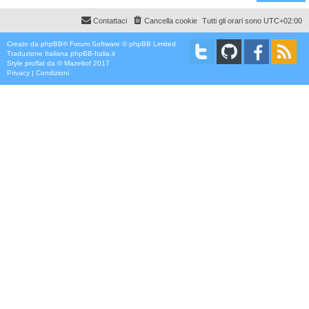
Contattaci
Cancella cookie
Tutti gli orari sono
UTC+02:00
Creato da
phpBB
® Forum Software © phpBB Limited
Traduzione Italiana
phpBB-Italia.it
Style
proflat
da ©
Mazeltof
2017
Privacy
|
Condizioni