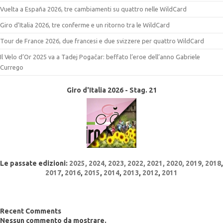
Vuelta a España 2026, tre cambiamenti su quattro nelle WildCard
Giro d’Italia 2026, tre conferme e un ritorno tra le WildCard
Tour de France 2026, due francesi e due svizzere per quattro WildCard
Il Velo d’Or 2025 va a Tadej Pogačar: beffato l’eroe dell’anno Gabriele
Currego
Giro d'Italia 2026 - Stag. 21
Le passate edizioni:
2025
,
2024
,
2023
,
2022
, 2021,
2020,
2019,
2018
,
2017
,
2016
,
2015
,
2014
,
2013
,
2012
,
2011
Recent Comments
Nessun commento da mostrare.