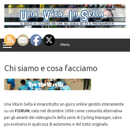
Vai
al
contenuto
Menu
Chi siamo e cosa facciamo
Una Vita In Sella è innanzitutto un gioco online gestito interamente
su un
FORUM
, nato nel dicembre 2006 come comunità alternativa
per gli amanti dei videogiochi della serie di Cycling Manager, salvo
poi evolversi in qualcosa di autonomo e del tutto originale.