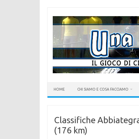
Vai
al
contenuto
HOME
CHI SIAMO E COSA FACCIAMO
Classifiche Abbiategra
(176 km)