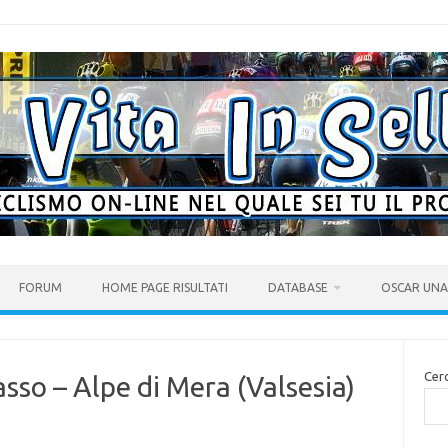
FORUM
HOME PAGE RISULTATI
DATABASE
OSCAR UNA 
Cer
sso – Alpe di Mera (Valsesia)