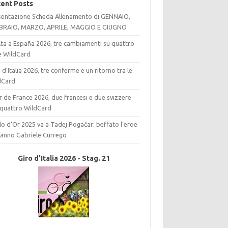
ent Posts
sentazione Scheda Allenamento di GENNAIO,
BRAIO, MARZO, APRILE, MAGGIO E GIUGNO
lta a España 2026, tre cambiamenti su quattro
le WildCard
 d’Italia 2026, tre conferme e un ritorno tra le
dCard
 de France 2026, due francesi e due svizzere
 quattro WildCard
elo d’Or 2025 va a Tadej Pogačar: beffato l’eroe
l’anno Gabriele Currego
Giro d'Italia 2026 - Stag. 21